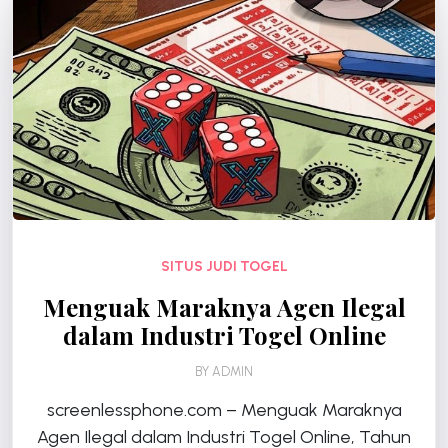
SITUS JUDI TOGEL
Menguak Maraknya Agen Ilegal
dalam Industri Togel Online
BY
ADMIN
screenlessphone.com – Menguak Maraknya
Agen Ilegal dalam Industri Togel Online, Tahun