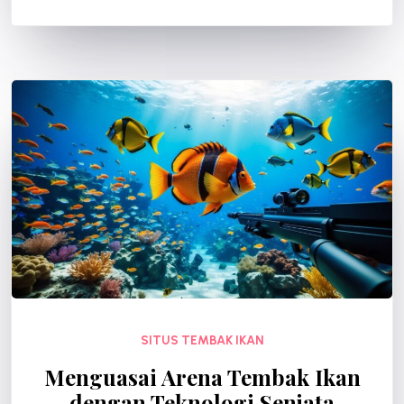
SITUS TEMBAK IKAN
Menguasai Arena Tembak Ikan
dengan Teknologi Senjata