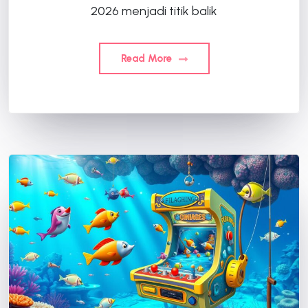
2026 menjadi titik balik
Read More