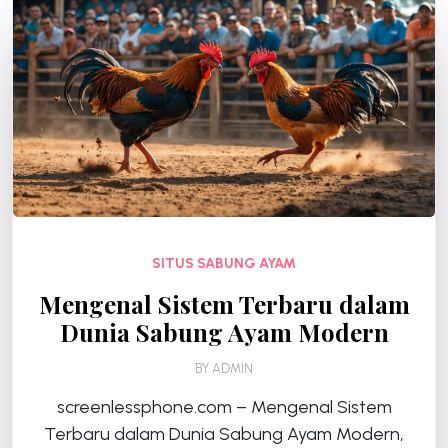
SITUS SABUNG AYAM
Mengenal Sistem Terbaru dalam
Dunia Sabung Ayam Modern
BY
ADMIN
screenlessphone.com – Mengenal Sistem
Terbaru dalam Dunia Sabung Ayam Modern,