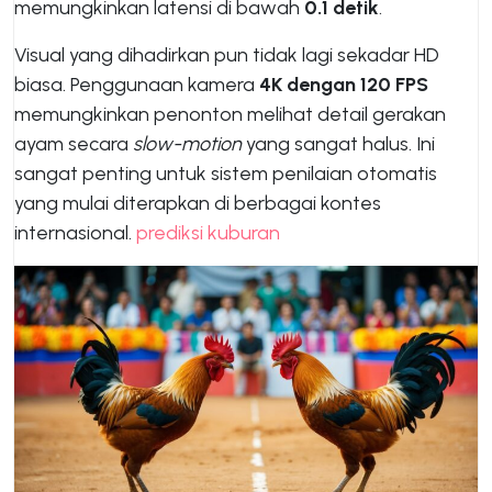
memungkinkan latensi di bawah
0.1 detik
.
Visual yang dihadirkan pun tidak lagi sekadar HD
biasa. Penggunaan kamera
4K dengan 120 FPS
memungkinkan penonton melihat detail gerakan
ayam secara
slow-motion
yang sangat halus. Ini
sangat penting untuk sistem penilaian otomatis
yang mulai diterapkan di berbagai kontes
internasional.
prediksi kuburan