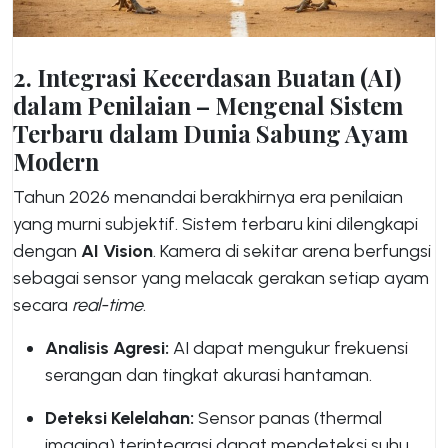
2. Integrasi Kecerdasan Buatan (AI)
dalam Penilaian – Mengenal Sistem
Terbaru dalam Dunia Sabung Ayam
Modern
Tahun 2026 menandai berakhirnya era penilaian
yang murni subjektif. Sistem terbaru kini dilengkapi
dengan
AI Vision
. Kamera di sekitar arena berfungsi
sebagai sensor yang melacak gerakan setiap ayam
secara
real-time
.
Analisis Agresi:
AI dapat mengukur frekuensi
serangan dan tingkat akurasi hantaman.
Deteksi Kelelahan:
Sensor panas (thermal
imaging) terintegrasi dapat mendeteksi suhu