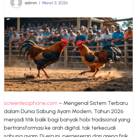
admin
Maret 3, 2026
screenlessphone.com
– Mengenal Sistem Terbaru
dalam Dunia Sabung Ayam Modern, Tahun 2026
menjadi titik balik bagi banyak hobi tradisional yang
bertransformasi ke arah digital, tak terkecuali
sabung ayam. Di era ini, pergeseran dari arena fisik