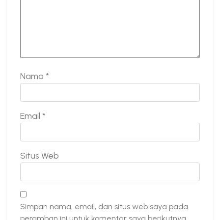
Nama
*
Email
*
Situs Web
Simpan nama, email, dan situs web saya pada
peramban ini untuk komentar saya berikutnya.