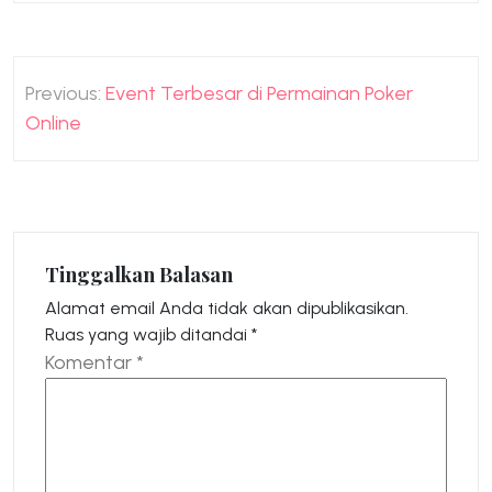
Navigasi
Previous:
Event Terbesar di Permainan Poker
pos
Online
Tinggalkan Balasan
Alamat email Anda tidak akan dipublikasikan.
Ruas yang wajib ditandai
*
Komentar
*