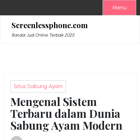
Skip
Menu
to
content
Screenlessphone.com
Bandar Judi Online Terbaik 2025
Situs Sabung Ayam
Mengenal Sistem
Terbaru dalam Dunia
Sabung Ayam Modern