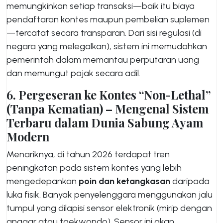
memungkinkan setiap transaksi—baik itu biaya
pendaftaran kontes maupun pembelian suplemen
—tercatat secara transparan. Dari sisi regulasi (di
negara yang melegalkan), sistem ini memudahkan
pemerintah dalam memantau perputaran uang
dan memungut pajak secara adil.
6. Pergeseran ke Kontes “Non-Lethal”
(Tanpa Kematian) – Mengenal Sistem
Terbaru dalam Dunia Sabung Ayam
Modern
Menariknya, di tahun 2026 terdapat tren
peningkatan pada sistem kontes yang lebih
mengedepankan
poin dan ketangkasan
daripada
luka fisik. Banyak penyelenggara menggunakan jalu
tumpul yang dilapisi sensor elektronik (mirip dengan
anggar atau taekwondo). Sensor ini akan