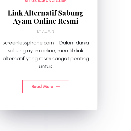
SITUS SABUNG AYAM
Link Alternatif Sabung
Ayam Online Resmi
BY
ADMIN
screenlessphone.com – Dalam dunia
sabung ayam online, memilih link
alternatif yang resmi sangat penting
untuk
Read More