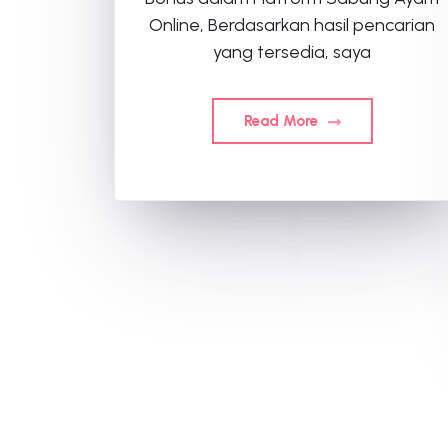
Online, Berdasarkan hasil pencarian
yang tersedia, saya
Read More