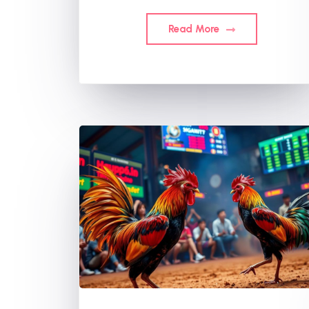
Read More