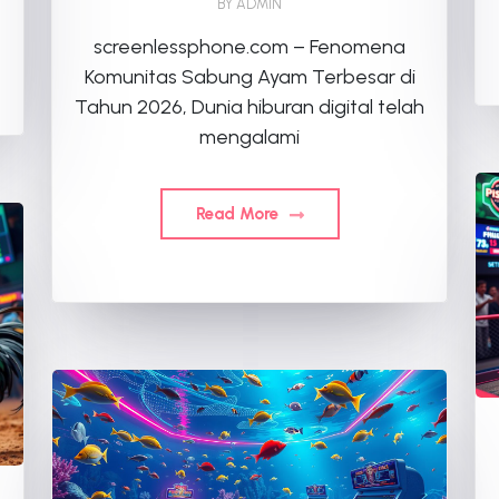
BY
ADMIN
screenlessphone.com – Fenomena
Komunitas Sabung Ayam Terbesar di
Tahun 2026, Dunia hiburan digital telah
mengalami
Read More