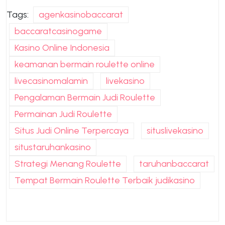
Tags:
agenkasinobaccarat
baccaratcasinogame
Kasino Online Indonesia
keamanan bermain roulette online
livecasinomalamin
livekasino
Pengalaman Bermain Judi Roulette
Permainan Judi Roulette
Situs Judi Online Terpercaya
situslivekasino
situstaruhankasino
Strategi Menang Roulette
taruhanbaccarat
Tempat Bermain Roulette Terbaik judikasino