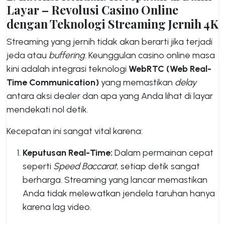
Layar – Revolusi Casino Online
dengan Teknologi Streaming Jernih 4K
Streaming yang jernih tidak akan berarti jika terjadi
jeda atau
buffering
. Keunggulan casino online masa
kini adalah integrasi teknologi
WebRTC (Web Real-
Time Communication)
yang memastikan
delay
antara aksi dealer dan apa yang Anda lihat di layar
mendekati nol detik.
Kecepatan ini sangat vital karena:
Keputusan Real-Time:
Dalam permainan cepat
seperti
Speed Baccarat
, setiap detik sangat
berharga. Streaming yang lancar memastikan
Anda tidak melewatkan jendela taruhan hanya
karena lag video.