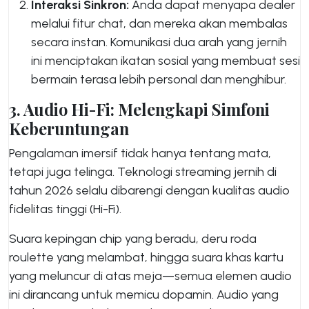
Interaksi Sinkron:
Anda dapat menyapa dealer
melalui fitur chat, dan mereka akan membalas
secara instan. Komunikasi dua arah yang jernih
ini menciptakan ikatan sosial yang membuat sesi
bermain terasa lebih personal dan menghibur.
3. Audio Hi-Fi: Melengkapi Simfoni
Keberuntungan
Pengalaman imersif tidak hanya tentang mata,
tetapi juga telinga. Teknologi streaming jernih di
tahun 2026 selalu dibarengi dengan kualitas audio
fidelitas tinggi (Hi-Fi).
Suara kepingan chip yang beradu, deru roda
roulette yang melambat, hingga suara khas kartu
yang meluncur di atas meja—semua elemen audio
ini dirancang untuk memicu dopamin. Audio yang