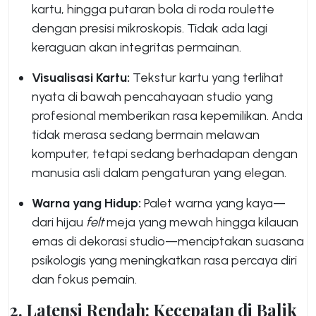
kartu, hingga putaran bola di roda roulette
dengan presisi mikroskopis. Tidak ada lagi
keraguan akan integritas permainan.
Visualisasi Kartu:
Tekstur kartu yang terlihat
nyata di bawah pencahayaan studio yang
profesional memberikan rasa kepemilikan. Anda
tidak merasa sedang bermain melawan
komputer, tetapi sedang berhadapan dengan
manusia asli dalam pengaturan yang elegan.
Warna yang Hidup:
Palet warna yang kaya—
dari hijau
felt
meja yang mewah hingga kilauan
emas di dekorasi studio—menciptakan suasana
psikologis yang meningkatkan rasa percaya diri
dan fokus pemain.
2. Latensi Rendah: Kecepatan di Balik