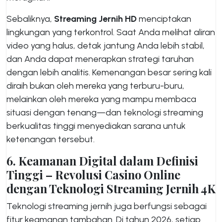
Sebaliknya,
Streaming Jernih HD
menciptakan
lingkungan yang terkontrol. Saat Anda melihat aliran
video yang halus, detak jantung Anda lebih stabil,
dan Anda dapat menerapkan strategi taruhan
dengan lebih analitis. Kemenangan besar sering kali
diraih bukan oleh mereka yang terburu-buru,
melainkan oleh mereka yang mampu membaca
situasi dengan tenang—dan teknologi streaming
berkualitas tinggi menyediakan sarana untuk
ketenangan tersebut.
6. Keamanan Digital dalam Definisi
Tinggi – Revolusi Casino Online
dengan Teknologi Streaming Jernih 4K
Teknologi streaming jernih juga berfungsi sebagai
fitur keamanan tambahan. Di tahun 2026, setiap