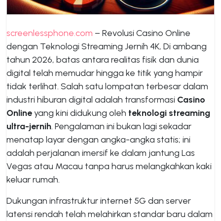
screenlessphone.com
– Revolusi Casino Online
dengan Teknologi Streaming Jernih 4K, Di ambang
tahun 2026, batas antara realitas fisik dan dunia
digital telah memudar hingga ke titik yang hampir
tidak terlihat. Salah satu lompatan terbesar dalam
industri hiburan digital adalah transformasi
Casino
Online
yang kini didukung oleh
teknologi streaming
ultra-jernih
. Pengalaman ini bukan lagi sekadar
menatap layar dengan angka-angka statis; ini
adalah perjalanan imersif ke dalam jantung Las
Vegas atau Macau tanpa harus melangkahkan kaki
keluar rumah.
Dukungan infrastruktur internet 5G dan server
latensi rendah telah melahirkan standar baru dalam