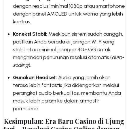
dengan resolusi minimal 1080p atau smartphone
dengan panel AMOLED untuk warna yang lebih
kontras.
Koneksi Stabil:
Meskipun sistem sudah canggih,
pastikan Anda berada di jaringan Wi-Fi yang
stabil atau minimal jaringan 4G+/5G untuk
menghindari penurunan resolusi otomatis (
auto-
scaling
).
Gunakan Headset:
Audio yang jernih akan
terasa lebih fantastis jika didengarkan melalui
perangkat audio berkualitas, membantu Anda
masuk lebih dalam ke dalam atmosfir
permainan.
Kesimpulan: Era Baru Casino di Ujung