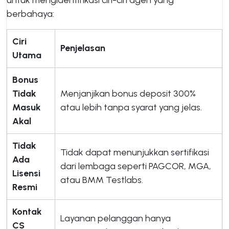
untuk mengidentifikasi ciri-ciri agen yang
berbahaya:
Ciri
Penjelasan
Utama
Bonus
Tidak
Menjanjikan bonus deposit 300%
Masuk
atau lebih tanpa syarat yang jelas.
Akal
Tidak
Tidak dapat menunjukkan sertifikasi
Ada
dari lembaga seperti PAGCOR, MGA,
Lisensi
atau BMM Testlabs.
Resmi
Kontak
Layanan pelanggan hanya
CS