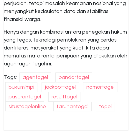
perjudian, tetapi masalah keamanan nasional yang
menyangkut kedaulatan data dan stabilitas
finansial warga.
Hanya dengan kombinasi antara penegakan hukum
yang tegas, teknologi pemblokiran yang cerdas,
dan literasi masyarakat yang kuat, kita dapat
memutus mata rantai penipuan yang dilakukan oleh
agen-agen ilegal ini.
Tags:
agentogel
bandartogel
bukumimpi
jackpottogel
nomortogel
pasarantogel
resulttogel
situstogelonline
taruhantogel
togel