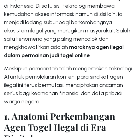
di Indonesia. Di satu sisi, teknologi membawa
kemudahan akses informasi; namun di sisi lain, ia
menjadi ladang subur bagi berkembangnya
ekosistem ilegal yang merugikan masyarakat. Salah
satu fenomena yang paling mencolok dan
mengkhawatirkan adalah
maraknya agen ilegal
dalam permainan judi togel online
.
Meskipun pemerintah telah mengerahkan teknologi
AI untuk pemblokiran konten, para sindikat agen
ilegal ini terus bermutasi, menciptakan ancaman
serius bagi keamanan finansial dan data pribadi
warga negara.
1. Anatomi Perkembangan
Agen Togel Ilegal di Era