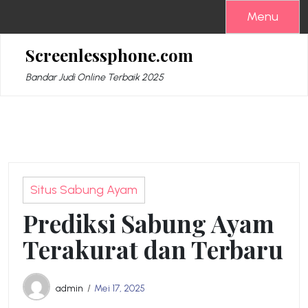
Skip
Menu
to
content
Screenlessphone.com
Bandar Judi Online Terbaik 2025
Situs Sabung Ayam
Prediksi Sabung Ayam
Terakurat dan Terbaru
admin
Mei 17, 2025