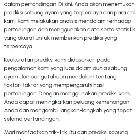
dalam pertandingan. Di sini, Anda akan menemukan
prediksi sabung ayam yang terpercaya dari para ahli
kami. Kami melakukan analisis mendalam terhadap
pertarungan dan menggunakan data serta statistik
yang akurat untuk memberikan prediksi yang
terpercaya.
Keakuratan prediksi kami didasarkan pada
pengalaman kami yang luas dalam dunia sabung
ayam dan pengetahuan mendalam tentang
faktor-faktor yang mempengaruhi hasil
pertarungan. Dengan menggunakan prediksi kami,
Anda dapat meningkatkan peluang kemenangan
Anda dan mengambil langkah-langkah yang tepat
selama pertandingan.
Mari manfaatkan trik-trik jitu dan prediksi sabung