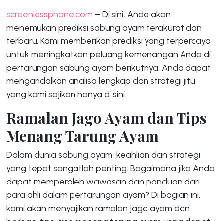
screenlessphone.com
– Di sini, Anda akan
menemukan prediksi sabung ayam terakurat dan
terbaru. Kami memberikan prediksi yang terpercaya
untuk meningkatkan peluang kemenangan Anda di
pertarungan sabung ayam berikutnya. Anda dapat
mengandalkan analisa lengkap dan strategi jitu
yang kami sajikan hanya di sini.
Ramalan Jago Ayam dan Tips
Menang Tarung Ayam
Dalam dunia sabung ayam, keahlian dan strategi
yang tepat sangatlah penting. Bagaimana jika Anda
dapat memperoleh wawasan dan panduan dari
para ahli dalam pertarungan ayam? Di bagian ini,
kami akan menyajikan ramalan jago ayam dan