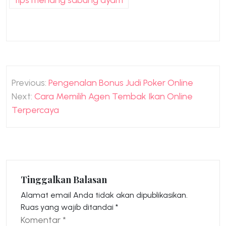
tips menang sabung ayam
Navigasi
Previous:
Pengenalan Bonus Judi Poker Online
pos
Next:
Cara Memilih Agen Tembak Ikan Online
Terpercaya
Tinggalkan Balasan
Alamat email Anda tidak akan dipublikasikan.
Ruas yang wajib ditandai
*
Komentar
*