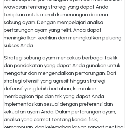
wawasan tentang strategi yang dapat Anda
terapkan untuk meraih kemenangan di arena
sabung ayam. Dengan mempelajari analisa
pertarungan ayam yang teliti, Anda dapat
meningkatkan keahlian dan meningkatkan peluang
sukses Anda.
Strategi sabung ayam mencakup berbagai taktik
dan pendekatan yang dapat Anda gunakan untuk
mengatur dan mengendalikan pertarungan. Dari
strategi ofensif yang agresif hingga strategi
defensif yang lebih bertahan, kami akan
membagikan tips dan trik yang dapat Anda
implementasikan sesuai dengan preferensi dan
kekuatan ayam Anda. Dalam pertarungan ayam,
analisa yang cermat tentang kondisi fisik,
kemampuan, dan kelemahan lawan sangat penting.