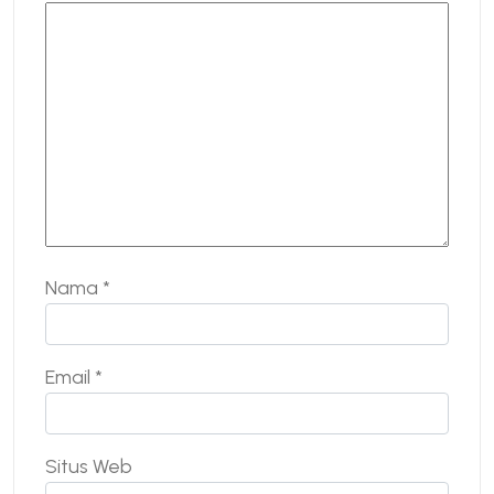
Nama
*
Email
*
Situs Web