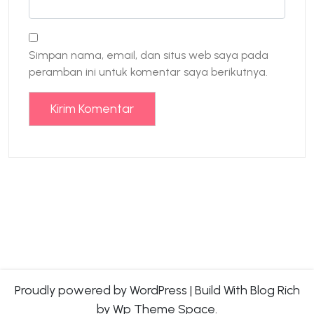
Simpan nama, email, dan situs web saya pada
peramban ini untuk komentar saya berikutnya.
Proudly powered by WordPress
|
Build With
Blog Rich
by Wp Theme Space.