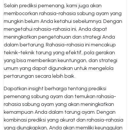
Selain prediksi pemenang, kami juga akan
membocorkan rahasia-rahasia sabung ayam yang
mungkin belum Anda ketahui sebelumnya. Dengan
mengetahui rahasia-rahasia ini, Anda dapat
meningkatkan pengetahuan dan strategi Anda
dalam bertarung. Rahasia-rahasia ini mencakup
teknik-teknik tarung yang efektif, pola gerakan
yang bisa memberikan keuntungan, dan strategi
umum yang dapat digunakan untuk mengelola
pertarungan secara lebih baik.
Dapatkan insight berharga tentang prediksi
pemenang sabung ayam dan temukan rahasia-
rahasia sabung ayam yang akan meningkatkan
kemampuan Anda dalam tarung ayam. Dengan
kombinasi prediksi yang akurat dan rahasia-rahasia
yang diungkapkan, Anda akan memiliki keunggulan