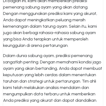
Di bagian ini, kami akan memberikan prediksi
pemenang sabung ayam yang akan datang.
Dengan menggunakan prediksi kami yang akurat,
Anda dapat meningkatkan peluang meraih
kemenangan dalam tarung ayam. Selain itu, kami
juga akan berbagi rahasia-rahasia sabung ayam
yang bisa Anda terapkan untuk memperoleh
keunggulan di arena pertarungan.
Dalam dunia sabung ayam, prediksi pemenang
sangatlah penting. Dengan memahami kondisi jago
ayam yang akan bertanding, Anda dapat membuat
keputusan yang lebih cerdas dalam menentukan
taruhan dan strategi untuk pertarungan. Tim ahli
kami telah melakukan analisis mendalam dan
mengumpulkan data terbaru untuk memberikan
Anda prediksi yang akurat dan dapat diandalkan.