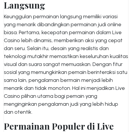
Langsung
Keunggulan permainan langsung memiliki variasi
yang menarik dibandingkan permainan judi online
biasa. Pertama, kecepatan permainan dalam Live
Casino lebih dinamis, memberikan aksi yang cepat
dan seru. Selain itu, desain yang realistis dan
teknologi mutakhir memastikan keseluruhan kualitas
visual dan suara sangat memuaskan. Dengan fitur
sosial yang memungkinkan pemain berinteraksi satu
sama lain, pengalaman bermain menjadi lebih
menarik dan tidak monoton. Hal ini menjadikan Live
Casino pilihan utama bagi pemain yang
menginginkan pengalaman judi yang lebih hidup
dan otentik.
Permainan Populer di Live