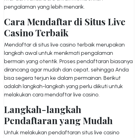
pengalaman yang lebih menarik.
Cara Mendaftar di Situs Live
Casino Terbaik
Mendaftar di situs live casino terbaik merupakan
langkah awal untuk menikmati pengalaman
bermain yang otentik. Proses pendaftaran biasanya
dirancang agar mudah dan cepat, sehingga Anda
bisa segera terjun ke dalam permainan. Berikut
adalah langkah-langkah yang perlu diikuti untuk
melakukan cara mendaftar live casino.
Langkah-langkah
Pendaftaran yang Mudah
Untuk melakukan pendaftaran situs live casino