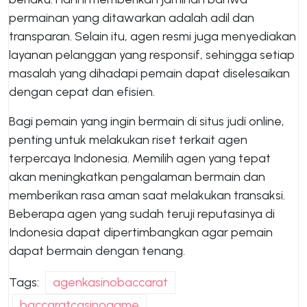
permainan yang ditawarkan adalah adil dan
transparan. Selain itu, agen resmi juga menyediakan
layanan pelanggan yang responsif, sehingga setiap
masalah yang dihadapi pemain dapat diselesaikan
dengan cepat dan efisien.
Bagi pemain yang ingin bermain di situs judi online,
penting untuk melakukan riset terkait agen
terpercaya Indonesia. Memilih agen yang tepat
akan meningkatkan pengalaman bermain dan
memberikan rasa aman saat melakukan transaksi.
Beberapa agen yang sudah teruji reputasinya di
Indonesia dapat dipertimbangkan agar pemain
dapat bermain dengan tenang.
Tags:
agenkasinobaccarat
baccaratcasinogame