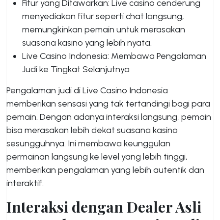
Fitur yang Ditawarkan: Live casino cenderung
menyediakan fitur seperti chat langsung,
memungkinkan pemain untuk merasakan
suasana kasino yang lebih nyata.
Live Casino Indonesia: Membawa Pengalaman
Judi ke Tingkat Selanjutnya
Pengalaman judi di Live Casino Indonesia
memberikan sensasi yang tak tertandingi bagi para
pemain. Dengan adanya interaksi langsung, pemain
bisa merasakan lebih dekat suasana kasino
sesungguhnya. Ini membawa keunggulan
permainan langsung ke level yang lebih tinggi,
memberikan pengalaman yang lebih autentik dan
interaktif.
Interaksi dengan Dealer Asli