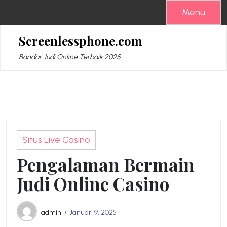
Skip
Menu
to
content
Screenlessphone.com
Bandar Judi Online Terbaik 2025
Situs Live Casino
Pengalaman Bermain
Judi Online Casino
admin
Januari 9, 2025