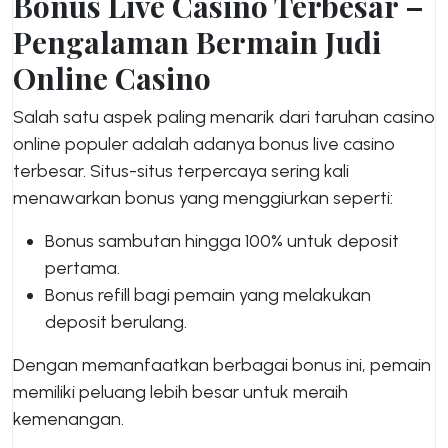
Bonus Live Casino Terbesar –
Pengalaman Bermain Judi
Online Casino
Salah satu aspek paling menarik dari taruhan casino
online populer adalah adanya bonus live casino
terbesar. Situs-situs terpercaya sering kali
menawarkan bonus yang menggiurkan seperti:
Bonus sambutan hingga 100% untuk deposit
pertama.
Bonus refill bagi pemain yang melakukan
deposit berulang.
Dengan memanfaatkan berbagai bonus ini, pemain
memiliki peluang lebih besar untuk meraih
kemenangan.