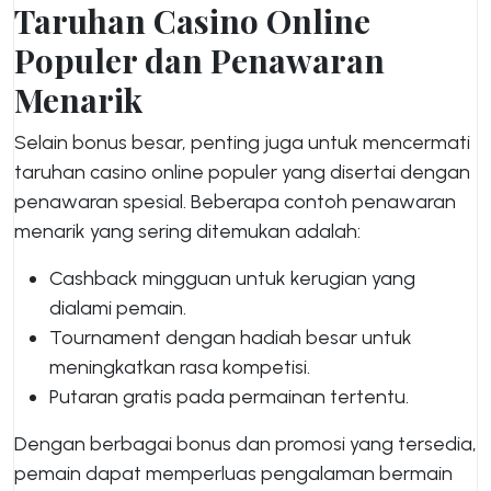
Taruhan Casino Online
Populer dan Penawaran
Menarik
Selain bonus besar, penting juga untuk mencermati
taruhan casino online populer yang disertai dengan
penawaran spesial. Beberapa contoh penawaran
menarik yang sering ditemukan adalah:
Cashback mingguan untuk kerugian yang
dialami pemain.
Tournament dengan hadiah besar untuk
meningkatkan rasa kompetisi.
Putaran gratis pada permainan tertentu.
Dengan berbagai bonus dan promosi yang tersedia,
pemain dapat memperluas pengalaman bermain