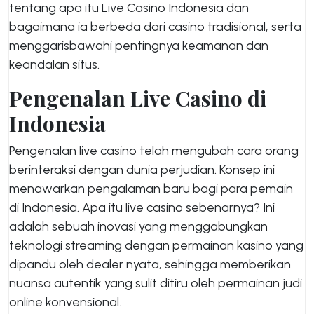
tentang apa itu Live Casino Indonesia dan
bagaimana ia berbeda dari casino tradisional, serta
menggarisbawahi pentingnya keamanan dan
keandalan situs.
Pengenalan Live Casino di
Indonesia
Pengenalan live casino telah mengubah cara orang
berinteraksi dengan dunia perjudian. Konsep ini
menawarkan pengalaman baru bagi para pemain
di Indonesia. Apa itu live casino sebenarnya? Ini
adalah sebuah inovasi yang menggabungkan
teknologi streaming dengan permainan kasino yang
dipandu oleh dealer nyata, sehingga memberikan
nuansa autentik yang sulit ditiru oleh permainan judi
online konvensional.