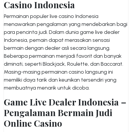
Casino Indonesia
Permainan populer live casino Indonesia
menawarkan pengalaman yang mendebarkan bagi
para pencinta judi. Dalam dunia game live dealer
Indonesia, pemain dapat merasakan sensasi
bermain dengan dealer asli secara langsung.
Beberapa permainan menjadi favorit dan banyak
diminati, seperti Blackjack, Roulette, dan Baccarat.
Masing-masing permainan casino langsung ini
memiliki daya tarik dan keunikan tersendiri yang
membuatnya menarik untuk dicoba.
Game Live Dealer Indonesia –
Pengalaman Bermain Judi
Online Casino