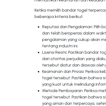
memastikan keamanan dan keadilan 
Ketika memilih bandar togel terperc
beberapa kriteria berikut:
Reputasi dan Pengalaman: Pilih ba
dan telah beroperasi dalam wakt
pengalaman yang cukup akan mem
tentang industri ini.
Lisensi Resmi: Pastikan bandar toge
dari otoritas perjudian yang diak
tersebut diatur dan diawasi ole
Keamanan dan Privasi: Periksa k
togel tersebut. Pastikan bahwa s
yang kuat untuk melindungi inform
Metode Pembayaran: Periksa met
togel tersebut. Pastikan bahwa
yang aman dan terpercaya, sehi