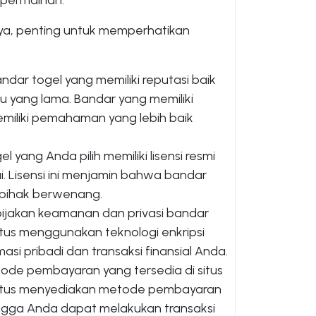
permainan.
aya, penting untuk memperhatikan
ndar togel yang memiliki reputasi baik
u yang lama. Bandar yang memiliki
iliki pemahaman yang lebih baik
l yang Anda pilih memiliki lisensi resmi
ui. Lisensi ini menjamin bahwa bandar
h pihak berwenang.
ebijakan keamanan dan privasi bandar
itus menggunakan teknologi enkripsi
asi pribadi dan transaksi finansial Anda.
ode pembayaran yang tersedia di situs
 situs menyediakan metode pembayaran
ngga Anda dapat melakukan transaksi