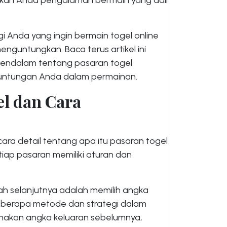
ikan Anda pengalaman bermain yang adil
 Anda yang ingin bermain togel online
nguntungkan. Baca terus artikel ini
ndalam tentang pasaran togel
untungan Anda dalam permainan.
el dan Cara
cara detail tentang apa itu pasaran togel
iap pasaran memiliki aturan dan
ah selanjutnya adalah memilih angka
eberapa metode dan strategi dalam
unakan angka keluaran sebelumnya,