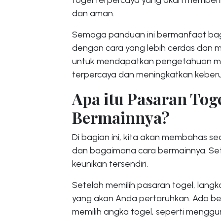
togel terpercaya yang akan member
dan aman.
Semoga panduan ini bermanfaat bagi
dengan cara yang lebih cerdas dan me
untuk mendapatkan pengetahuan me
terpercaya dan meningkatkan keber
Apa itu Pasaran Tog
Bermainnya?
Di bagian ini, kita akan membahas se
dan bagaimana cara bermainnya. Set
keunikan tersendiri.
Setelah memilih pasaran togel, langk
yang akan Anda pertaruhkan. Ada b
memilih angka togel, seperti mengg