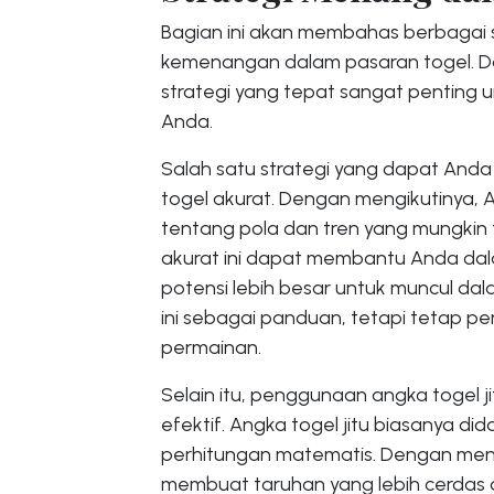
Bagian ini akan membahas berbagai 
kemenangan dalam pasaran togel. 
strategi yang tepat sangat penting 
Anda.
Salah satu strategi yang dapat And
togel akurat. Dengan mengikutinya,
tentang pola dan tren yang mungkin te
akurat ini dapat membantu Anda dal
potensi lebih besar untuk muncul dala
ini sebagai panduan, tetapi tetap p
permainan.
Selain itu, penggunaan angka togel j
efektif. Angka togel jitu biasanya di
perhitungan matematis. Dengan men
membuat taruhan yang lebih cerda