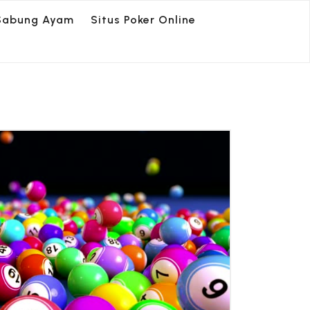
 Sabung Ayam
Situs Poker Online