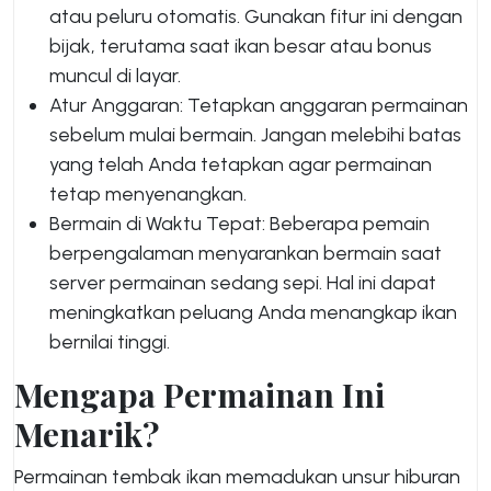
atau peluru otomatis. Gunakan fitur ini dengan
bijak, terutama saat ikan besar atau bonus
muncul di layar.
Atur Anggaran: Tetapkan anggaran permainan
sebelum mulai bermain. Jangan melebihi batas
yang telah Anda tetapkan agar permainan
tetap menyenangkan.
Bermain di Waktu Tepat: Beberapa pemain
berpengalaman menyarankan bermain saat
server permainan sedang sepi. Hal ini dapat
meningkatkan peluang Anda menangkap ikan
bernilai tinggi.
Mengapa Permainan Ini
Menarik?
Permainan tembak ikan memadukan unsur hiburan