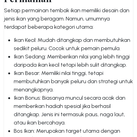
Setiap permainan tembak ikan memiliki desain dan
jenis ikan yang beragam. Namun, umumnya
terdapat beberapa kategori utama:
Ikan Kecil: Mudah ditangkap dan membutuhkan
sedikit peluru. Cocok untuk pemain pemula.
Ikan Sedang: Memberikan nilai yang lebih tinggi
daripada ikan kecil tetapi lebih sulit ditangkap.
Ikan Besar: Memiliki nilai tinggi, tetapi
membutuhkan banyak peluru dan strategi untuk
menangkapnya.
Ikan Bonus: Biasanya muncul secara acak dan
memberikan hadiah spesial jika berhasil
ditangkap. Jenis ini termasuk paus, naga laut,
atau ikan bercahaya.
Bos Ikan: Merupakan target utama dengan