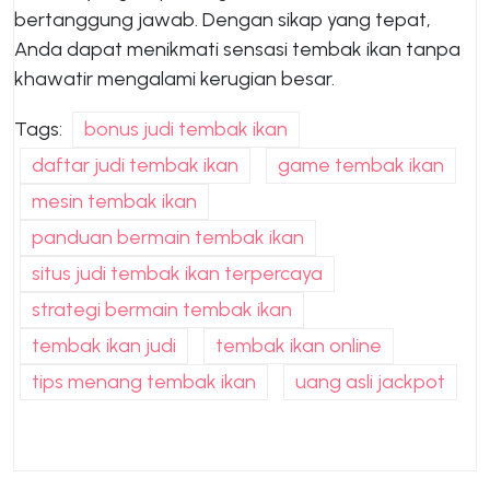
bertanggung jawab. Dengan sikap yang tepat,
Anda dapat menikmati sensasi tembak ikan tanpa
khawatir mengalami kerugian besar.
Tags:
bonus judi tembak ikan
daftar judi tembak ikan
game tembak ikan
mesin tembak ikan
panduan bermain tembak ikan
situs judi tembak ikan terpercaya
strategi bermain tembak ikan
tembak ikan judi
tembak ikan online
tips menang tembak ikan
uang asli jackpot