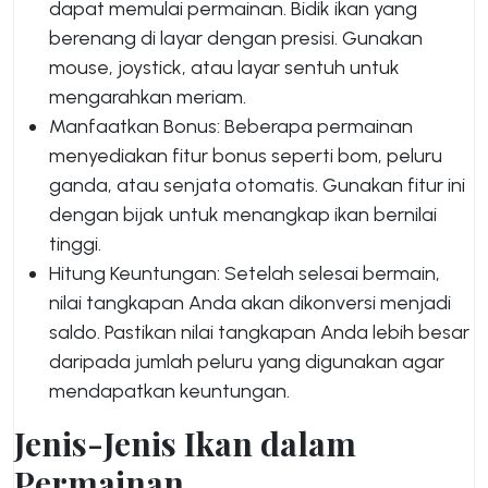
dapat memulai permainan. Bidik ikan yang
berenang di layar dengan presisi. Gunakan
mouse, joystick, atau layar sentuh untuk
mengarahkan meriam.
Manfaatkan Bonus: Beberapa permainan
menyediakan fitur bonus seperti bom, peluru
ganda, atau senjata otomatis. Gunakan fitur ini
dengan bijak untuk menangkap ikan bernilai
tinggi.
Hitung Keuntungan: Setelah selesai bermain,
nilai tangkapan Anda akan dikonversi menjadi
saldo. Pastikan nilai tangkapan Anda lebih besar
daripada jumlah peluru yang digunakan agar
mendapatkan keuntungan.
Jenis-Jenis Ikan dalam
Permainan