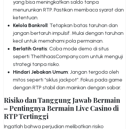
yang bisa meningkatkan saldo tanpa
menurunkan RTP. Pastikan membaca syarat dan
ketentuan.
Kelola Bankroll
: Tetapkan batas taruhan dan
jangan bertaruh impulsif. Mulai dengan taruhan
kecil untuk memahami pola permainan.
Berlatih Gratis
: Coba mode demo di situs
seperti TheItihaasCompany.com untuk menguji
strategi tanpa risiko.
Hindari Jebakan Umum
: Jangan tergoda oleh
mitos seperti “siklus jackpot”. Fokus pada game
dengan RTP stabil dan mainkan dengan sabar.
Risiko dan Tanggung Jawab Bermain
– Pentingnya Bermain Live Casino di
RTP Tertinggi
Ingatlah bahwa perjudian melibatkan risiko