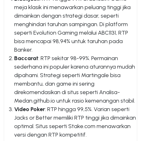
meja klasik ini menawarkan peluang tinggi jika
dimainkan dengan strategi dasar, seperti
menghindari taruhan sampingan. Di platform
seperti Evolution Gaming melalui ABC1131, RTP
bisa mencapai 98,94% untuk taruhan pada
Banker.
Baccarat
: RTP sekitar 98-99%. Permainan
sederhana ini populer karena aturannya mudah
dipahami. Strategi seperti Martingale bisa
membantu, dan game ini sering
direkomendasikan di situs seperti Analisa-
Medan.github.io untuk rasio kemenangan stabil.
Video Poker
: RTP hingga 99,5%. Varian seperti
Jacks or Better memiliki RTP tinggi jika dimainkan
optimal. Situs seperti Stake.com menawarkan
versi dengan RTP kompetitif.