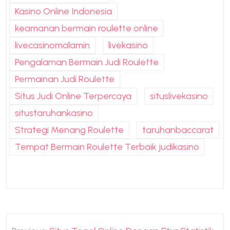
Kasino Online Indonesia
keamanan bermain roulette online
livecasinomalamin
livekasino
Pengalaman Bermain Judi Roulette
Permainan Judi Roulette
Situs Judi Online Terpercaya
situslivekasino
situstaruhankasino
Strategi Menang Roulette
taruhanbaccarat
Tempat Bermain Roulette Terbaik judikasino
Navigasi