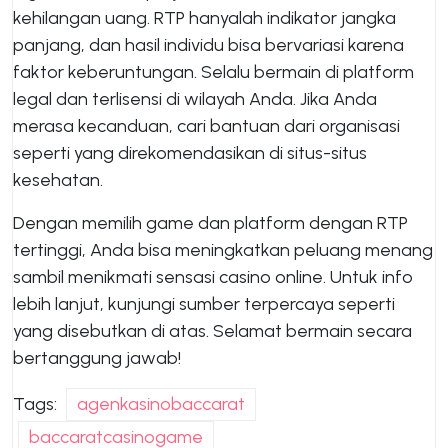
kehilangan uang. RTP hanyalah indikator jangka
panjang, dan hasil individu bisa bervariasi karena
faktor keberuntungan. Selalu bermain di platform
legal dan terlisensi di wilayah Anda. Jika Anda
merasa kecanduan, cari bantuan dari organisasi
seperti yang direkomendasikan di situs-situs
kesehatan.
Dengan memilih game dan platform dengan RTP
tertinggi, Anda bisa meningkatkan peluang menang
sambil menikmati sensasi casino online. Untuk info
lebih lanjut, kunjungi sumber terpercaya seperti
yang disebutkan di atas. Selamat bermain secara
bertanggung jawab!
Tags:
agenkasinobaccarat
baccaratcasinogame