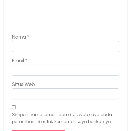
Nama
*
Email
*
Situs Web
Simpan nama, email, dan situs web saya pada
peramban ini untuk komentar saya berikutnya.