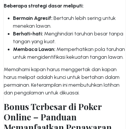
Beberapa strategi dasar meliputi:
Bermain Agresif:
Bertaruh lebih sering untuk
menekan lawan.
Berhati-hati:
Menghindari taruhan besar tanpa
tangan yang kuat.
Membaca Lawan:
Memperhatikan pola taruhan
untuk mengidentifikasi kekuatan tangan lawan.
Memahami kapan harus menggertak dan kapan
harus melipat adalah kunci untuk bertahan dalam
permainan. Keterampilan ini membutuhkan latihan
dan pengalaman untuk dikuasai.
Bonus Terbesar di Poker
Online – Panduan
Memanfaatkan Penawaran