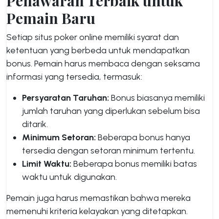
Penawaran Terbaik untuk
Pemain Baru
Setiap situs poker online memiliki syarat dan
ketentuan yang berbeda untuk mendapatkan
bonus. Pemain harus membaca dengan seksama
informasi yang tersedia, termasuk:
Persyaratan Taruhan:
Bonus biasanya memiliki
jumlah taruhan yang diperlukan sebelum bisa
ditarik.
Minimum Setoran:
Beberapa bonus hanya
tersedia dengan setoran minimum tertentu.
Limit Waktu:
Beberapa bonus memiliki batas
waktu untuk digunakan.
Pemain juga harus memastikan bahwa mereka
memenuhi kriteria kelayakan yang ditetapkan.