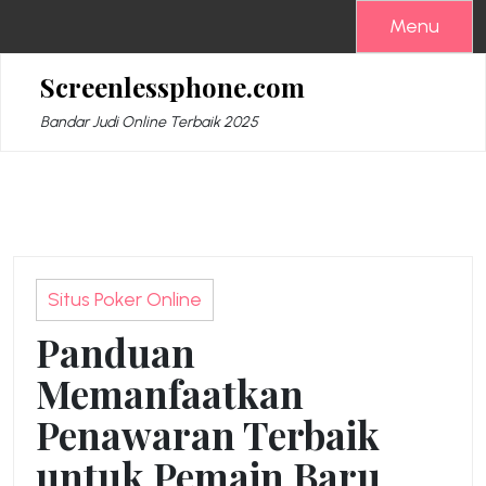
Skip
Menu
to
content
Screenlessphone.com
Bandar Judi Online Terbaik 2025
Situs Poker Online
Panduan
Memanfaatkan
Penawaran Terbaik
untuk Pemain Baru