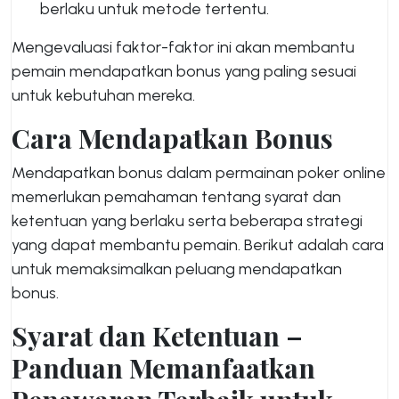
berlaku untuk metode tertentu.
Mengevaluasi faktor-faktor ini akan membantu
pemain mendapatkan bonus yang paling sesuai
untuk kebutuhan mereka.
Cara Mendapatkan Bonus
Mendapatkan bonus dalam permainan poker online
memerlukan pemahaman tentang syarat dan
ketentuan yang berlaku serta beberapa strategi
yang dapat membantu pemain. Berikut adalah cara
untuk memaksimalkan peluang mendapatkan
bonus.
Syarat dan Ketentuan –
Panduan Memanfaatkan