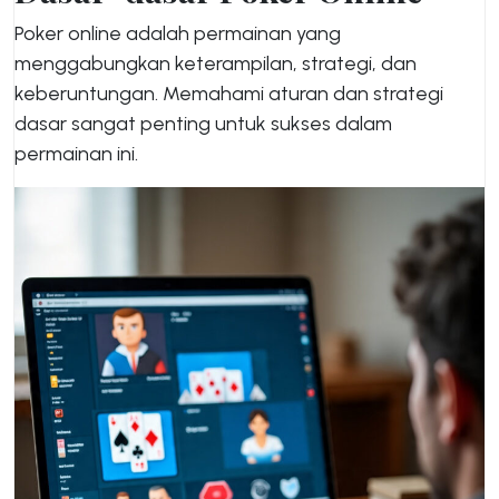
Poker online adalah permainan yang
menggabungkan keterampilan, strategi, dan
keberuntungan. Memahami aturan dan strategi
dasar sangat penting untuk sukses dalam
permainan ini.