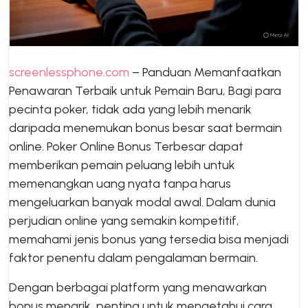
screenlessphone.com
– Panduan Memanfaatkan
Penawaran Terbaik untuk Pemain Baru, Bagi para
pecinta poker, tidak ada yang lebih menarik
daripada menemukan bonus besar saat bermain
online. Poker Online Bonus Terbesar dapat
memberikan pemain peluang lebih untuk
memenangkan uang nyata tanpa harus
mengeluarkan banyak modal awal. Dalam dunia
perjudian online yang semakin kompetitif,
memahami jenis bonus yang tersedia bisa menjadi
faktor penentu dalam pengalaman bermain.
Dengan berbagai platform yang menawarkan
bonus menarik, penting untuk mengetahui cara