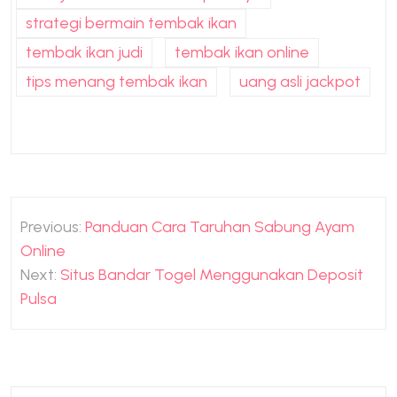
strategi bermain tembak ikan
tembak ikan judi
tembak ikan online
tips menang tembak ikan
uang asli jackpot
Navigasi
Previous:
Panduan Cara Taruhan Sabung Ayam
pos
Online
Next:
Situs Bandar Togel Menggunakan Deposit
Pulsa