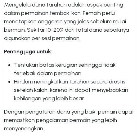
Mengelola dana taruhan adalah aspek penting
dalam permainan tembak ikan. Pemain perlu
menetapkan anggaran yang jelas sebelum mulai
bermain. Sekitar 10-20% dari total dana sebaiknya
digunakan per sesi permainan.
Penting juga untuk:
Tentukan batas kerugian sehingga tidak
terjebak dalam permainan.
Hindari meningkatkan taruhan secara drastis
setelah kalah, karena ini dapat menyebabkan
kehilangan yang lebih besar.
Dengan pengaturan dana yang baik, pemain dapat
memastikan pengalaman bermain yang lebih
menyenangkan.