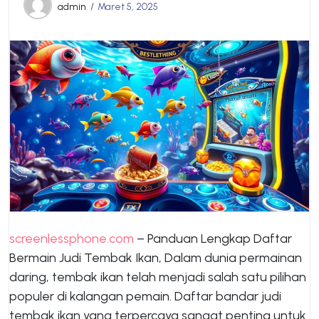
admin
Maret 5, 2025
screenlessphone.com
– Panduan Lengkap Daftar
Bermain Judi Tembak Ikan, Dalam dunia permainan
daring, tembak ikan telah menjadi salah satu pilihan
populer di kalangan pemain. Daftar bandar judi
tembak ikan yang terpercaya sangat penting untuk