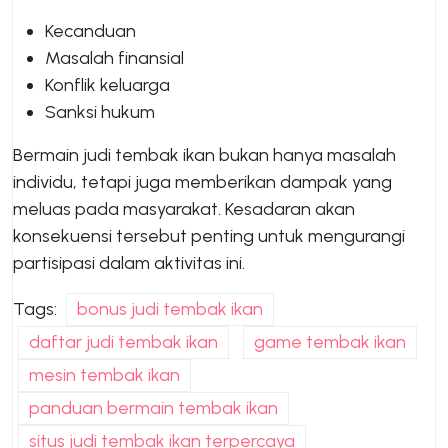
Kecanduan
Masalah finansial
Konflik keluarga
Sanksi hukum
Bermain judi tembak ikan bukan hanya masalah
individu, tetapi juga memberikan dampak yang
meluas pada masyarakat. Kesadaran akan
konsekuensi tersebut penting untuk mengurangi
partisipasi dalam aktivitas ini.
Tags:
bonus judi tembak ikan
daftar judi tembak ikan
game tembak ikan
mesin tembak ikan
panduan bermain tembak ikan
situs judi tembak ikan terpercaya