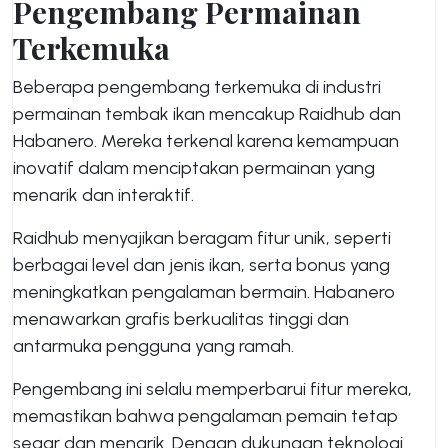
Pengembang Permainan
Terkemuka
Beberapa pengembang terkemuka di industri
permainan tembak ikan mencakup Raidhub dan
Habanero. Mereka terkenal karena kemampuan
inovatif dalam menciptakan permainan yang
menarik dan interaktif.
Raidhub menyajikan beragam fitur unik, seperti
berbagai level dan jenis ikan, serta bonus yang
meningkatkan pengalaman bermain. Habanero
menawarkan grafis berkualitas tinggi dan
antarmuka pengguna yang ramah.
Pengembang ini selalu memperbarui fitur mereka,
memastikan bahwa pengalaman pemain tetap
segar dan menarik. Dengan dukungan teknologi