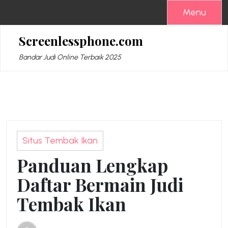
Skip
Menu
to
content
Screenlessphone.com
Bandar Judi Online Terbaik 2025
Situs Tembak Ikan
Panduan Lengkap
Daftar Bermain Judi
Tembak Ikan