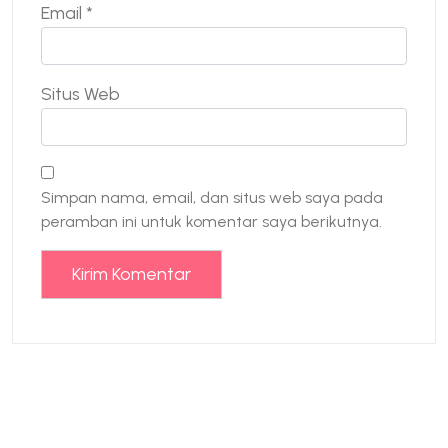
Email
*
Situs Web
Simpan nama, email, dan situs web saya pada
peramban ini untuk komentar saya berikutnya.