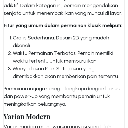
adiktif. Dalam kategori ini, pemain mengendalikan
senjata untuk menembak ikan yang muncul di layar.
Fitur yang umum dalam permainan klasik meliputi:
Grafis Sederhana: Desain 2D yang mudah
dikenali.
Waktu Permainan Terbatas: Pemain memiliki
waktu tertentu untuk memburu ikan.
Menyediakan Poin: Setiap ikan yang
ditembakkan akan memberikan poin tertentu.
Permainan ini juga sering dilengkapi dengan bonus
dan power-up yang membantu pemain untuk
meningkatkan peluangnya.
Varian Modern
Varian modern menawarkan inovasi yang lebih