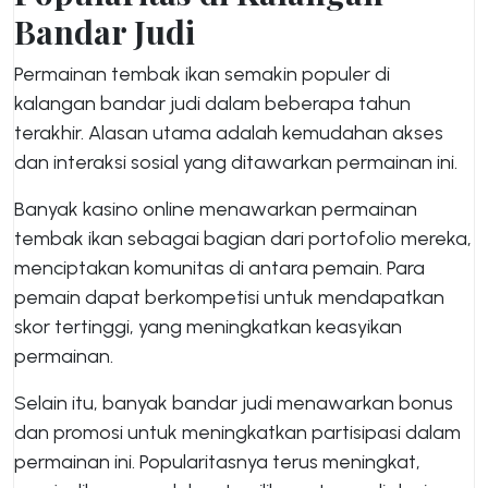
Bandar Judi
Permainan tembak ikan semakin populer di
kalangan bandar judi dalam beberapa tahun
terakhir. Alasan utama adalah kemudahan akses
dan interaksi sosial yang ditawarkan permainan ini.
Banyak kasino online menawarkan permainan
tembak ikan sebagai bagian dari portofolio mereka,
menciptakan komunitas di antara pemain. Para
pemain dapat berkompetisi untuk mendapatkan
skor tertinggi, yang meningkatkan keasyikan
permainan.
Selain itu, banyak bandar judi menawarkan bonus
dan promosi untuk meningkatkan partisipasi dalam
permainan ini. Popularitasnya terus meningkat,