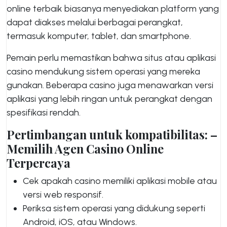
online terbaik biasanya menyediakan platform yang
dapat diakses melalui berbagai perangkat,
termasuk komputer, tablet, dan smartphone.
Pemain perlu memastikan bahwa situs atau aplikasi
casino mendukung sistem operasi yang mereka
gunakan. Beberapa casino juga menawarkan versi
aplikasi yang lebih ringan untuk perangkat dengan
spesifikasi rendah.
Pertimbangan untuk kompatibilitas: –
Memilih Agen Casino Online
Terpercaya
Cek apakah casino memiliki aplikasi mobile atau
versi web responsif.
Periksa sistem operasi yang didukung seperti
Android, iOS, atau Windows.