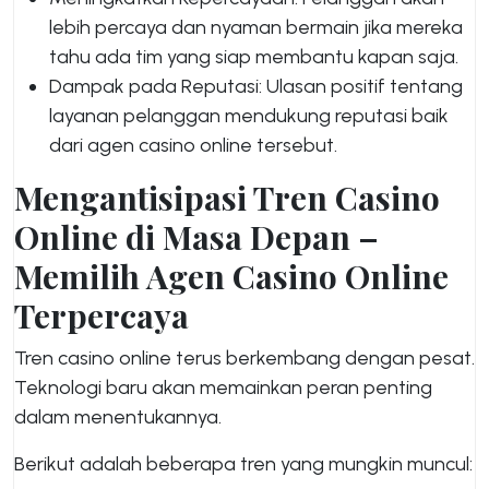
lebih percaya dan nyaman bermain jika mereka
tahu ada tim yang siap membantu kapan saja.
Dampak pada Reputasi: Ulasan positif tentang
layanan pelanggan mendukung reputasi baik
dari agen casino online tersebut.
Mengantisipasi Tren Casino
Online di Masa Depan –
Memilih Agen Casino Online
Terpercaya
Tren casino online terus berkembang dengan pesat.
Teknologi baru akan memainkan peran penting
dalam menentukannya.
Berikut adalah beberapa tren yang mungkin muncul: