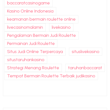
baccaratcasinogame
Kasino Online Indonesia
keamanan bermain roulette online
livecasinomalamin
livekasino
Pengalaman Bermain Judi Roulette
Permainan Judi Roulette
Situs Judi Online Terpercaya
situslivekasino
situstaruhankasino
Strategi Menang Roulette
taruhanbaccarat
Tempat Bermain Roulette Terbaik judikasino