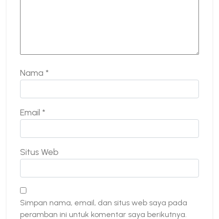
Nama
*
Email
*
Situs Web
Simpan nama, email, dan situs web saya pada
peramban ini untuk komentar saya berikutnya.