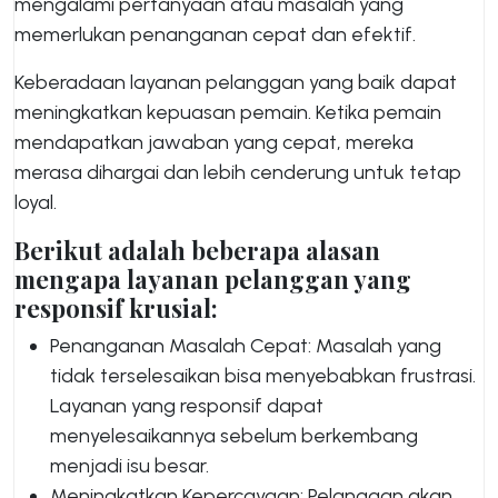
mengalami pertanyaan atau masalah yang
memerlukan penanganan cepat dan efektif.
Keberadaan layanan pelanggan yang baik dapat
meningkatkan kepuasan pemain. Ketika pemain
mendapatkan jawaban yang cepat, mereka
merasa dihargai dan lebih cenderung untuk tetap
loyal.
Berikut adalah beberapa alasan
mengapa layanan pelanggan yang
responsif krusial:
Penanganan Masalah Cepat: Masalah yang
tidak terselesaikan bisa menyebabkan frustrasi.
Layanan yang responsif dapat
menyelesaikannya sebelum berkembang
menjadi isu besar.
Meningkatkan Kepercayaan: Pelanggan akan