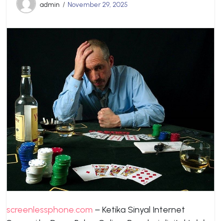
admin
November 29, 2025
screenlessphone.com
– Ketika Sinyal Internet