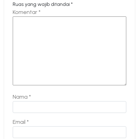
Ruas yang wajib ditandai
*
Komentar
*
Nama
*
Email
*