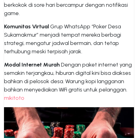
berkokok di sore hari bercampur dengan notifikasi
game.
Komunitas Virtual
Grup WhatsApp “Poker Desa
Sukamakmur” menjadi tempat mereka berbagi
strategi, mengatur jadwal bermain, dan tetap
terhubung meski terpisah jarak.
Modal Internet Murah
Dengan paket internet yang
semakin terjangkau, hiburan digital kini bisa diakses
bahkan di pelosok desa. Warung kopi langganan
bahkan menyediakan WiFi gratis untuk pelanggan.
mikitoto