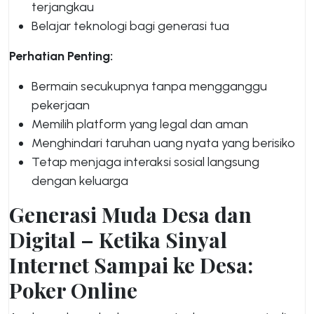
terjangkau
Belajar teknologi bagi generasi tua
Perhatian Penting:
Bermain secukupnya tanpa mengganggu
pekerjaan
Memilih platform yang legal dan aman
Menghindari taruhan uang nyata yang berisiko
Tetap menjaga interaksi sosial langsung
dengan keluarga
Generasi Muda Desa dan
Digital – Ketika Sinyal
Internet Sampai ke Desa:
Poker Online