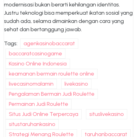
modernisasi bukan berarti kehilangan identitas.
Justru teknologi bisa memperkuat ikatan sosial yang
sudah ada, selama dimainkan dengan cara yang
sehat dan bertanggung jawab.
Tags:
agenkasinobaccarat
baccaratcasinogame
Kasino Online Indonesia
keamanan bermain roulette online
livecasinomalamin
livekasino
Pengalaman Bermain Judi Roulette
Permainan Judi Roulette
Situs Judi Online Terpercaya
situslivekasino
situstaruhankasino
Strategi Menang Roulette
taruhanbaccarat