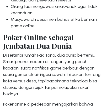
keluarga dan pekerjaan selesai
Orang tua mengawasi anak-anak agar tidak
kecanduan
Musyawarah desa membahas etika bermain
game online
Poker Online sebagai
Jembatan Dua Dunia
Di serambi rumah Pak Tono, dua dunia bertemu.
Smartphone modern di tangan yang penuh
kapalan, suara notifikasi game berbaur dengan
suara gemericik air irigasi sawah. Ini bukan tentang
kota versus desa, tapi bagaimana teknologi bisa
diserap dengan bijak tanpa melupakan akar
budaya.
Poker online di pedesaan mengajarkan bahwa