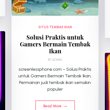
SITUS TEMBAK IKAN
Solusi Praktis untuk
Gamers Bermain Tembak
Ikan
BY
ADMIN
screenlessphone.com – Solusi Praktis
untuk Gamers Bermain Tembak Ikan,
Permainan judi tembak ikan semakin
populer
Read More