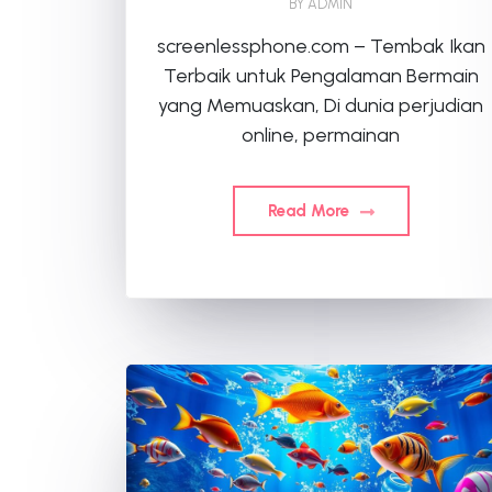
BY
ADMIN
screenlessphone.com – Tembak Ikan
Terbaik untuk Pengalaman Bermain
yang Memuaskan, Di dunia perjudian
online, permainan
Read More