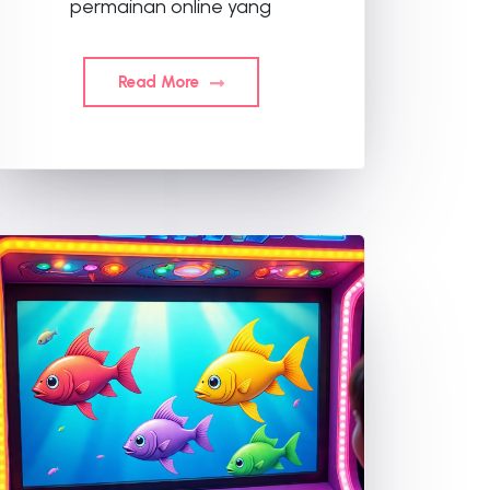
permainan online yang
Read More