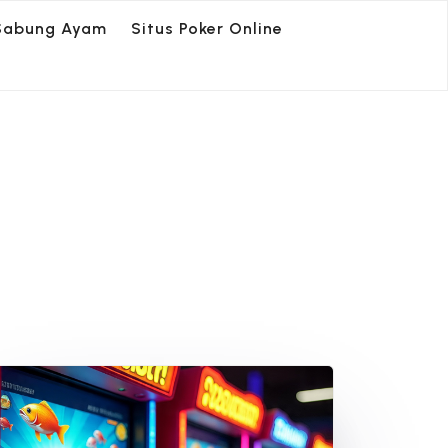
 Sabung Ayam
Situs Poker Online