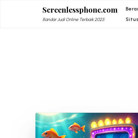
Skip
Screenlessphone.com
Bera
to
Situ
content
Bandar Judi Online Terbaik 2025