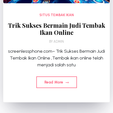
SITUS TEMBAK IKAN
Trik Sukses Bermain Judi Tembak
Ikan Online
BY
ADMIN
screenlessphone.com– Trik Sukses Bermain Judi
Tembak Ikan Online ,Tembak ikan online telah
menjadi salah satu
Read More