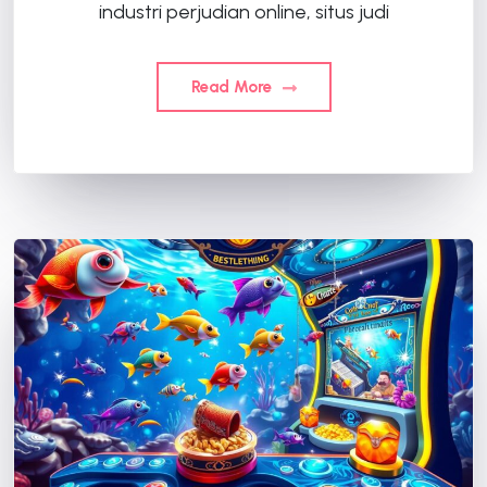
industri perjudian online, situs judi
Read More