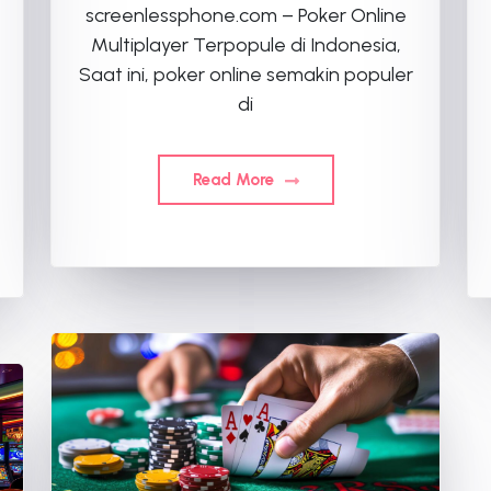
screenlessphone.com – Poker Online
Multiplayer Terpopule di Indonesia,
Saat ini, poker online semakin populer
di
Read More