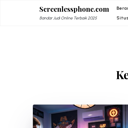
Skip
Screenlessphone.com
Bera
to
Situ
content
Bandar Judi Online Terbaik 2025
K