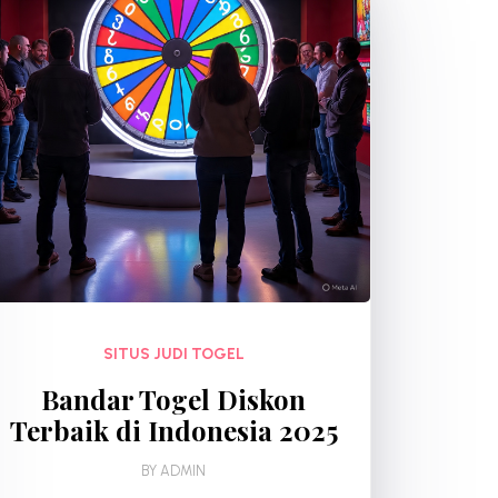
SITUS JUDI TOGEL
Bandar Togel Diskon
Terbaik di Indonesia 2025
BY
ADMIN