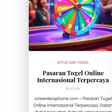
SITUS JUDI TOGEL
Pasaran Togel Online
Internasional Terpercaya
BY
ADMIN
screenlessphone.com – Pasaran Togel
Online Internasional Terpercaya, Dala