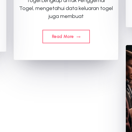
Togel Lengkap untuk Penggemar
Togel, mengetahui data keluaran togel
juga membuat
Read More