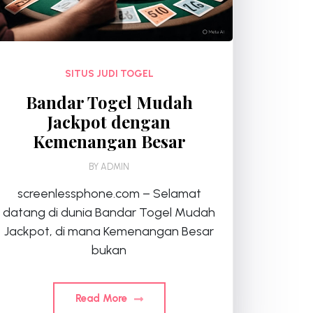
SITUS JUDI TOGEL
Bandar Togel Mudah
Jackpot dengan
Kemenangan Besar
BY
ADMIN
screenlessphone.com – Selamat
datang di dunia Bandar Togel Mudah
Jackpot, di mana Kemenangan Besar
bukan
Read More