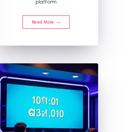
platform
Read More