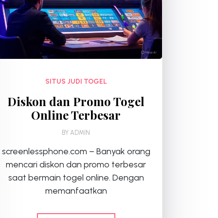
SITUS JUDI TOGEL
Diskon dan Promo Togel
Online Terbesar
BY
ADMIN
screenlessphone.com – Banyak orang
mencari diskon dan promo terbesar
saat bermain togel online. Dengan
memanfaatkan