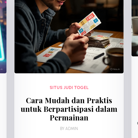
SITUS JUDI TOGEL
Cara Mudah dan Praktis
untuk Berpartisipasi dalam
Permainan
BY
ADMIN