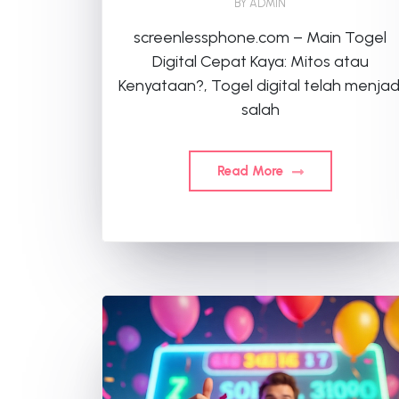
BY
ADMIN
screenlessphone.com – Main Togel
Digital Cepat Kaya: Mitos atau
Kenyataan?, Togel digital telah menjad
salah
Read More