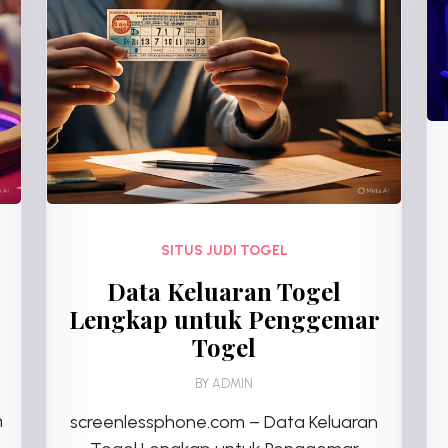
SITUS JUDI TOGEL
Data Keluaran Togel
Lengkap untuk Penggemar
Togel
BY
ADMIN
m
screenlessphone.com – Data Keluaran