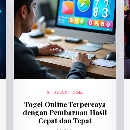
SITUS JUDI TOGEL
Togel Online Terpercaya
dengan Pembaruan Hasil
Cepat dan Tepat