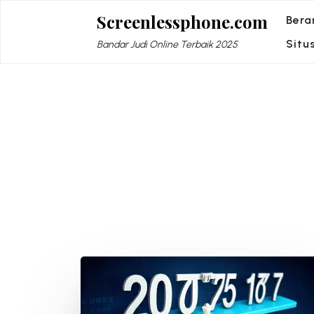
Skip
Screenlessphone.com
Bera
to
Situ
content
Bandar Judi Online Terbaik 2025