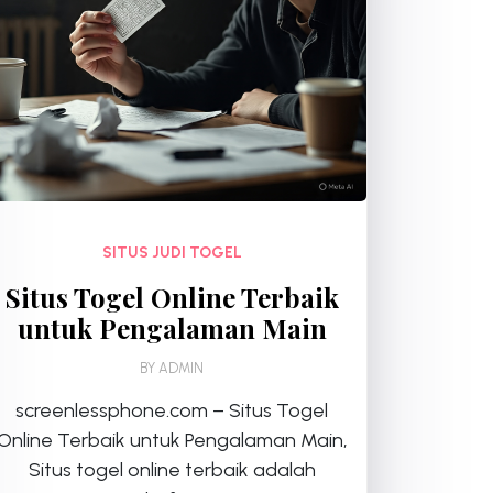
SITUS JUDI TOGEL
Situs Togel Online Terbaik
untuk Pengalaman Main
BY
ADMIN
screenlessphone.com – Situs Togel
Online Terbaik untuk Pengalaman Main,
Situs togel online terbaik adalah