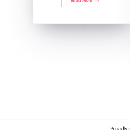
Read More
Paginasi
pos
Proudly