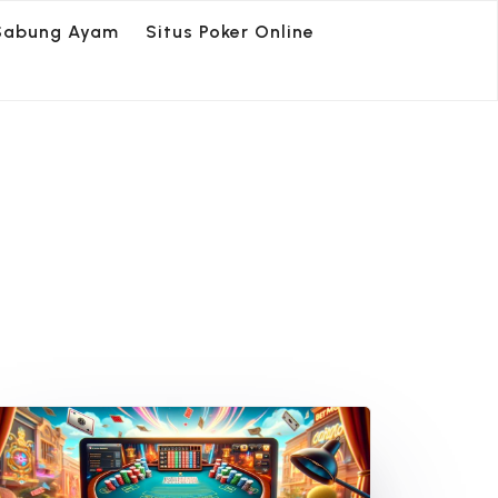
 Sabung Ayam
Situs Poker Online