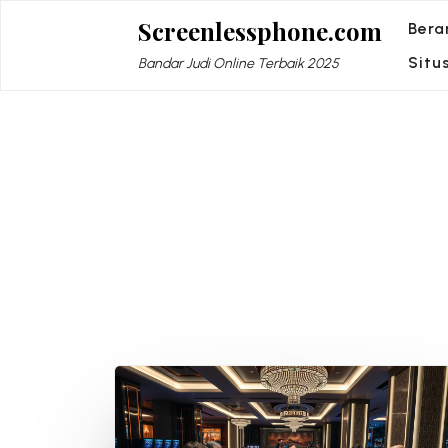
Skip
Screenlessphone.com
Bera
to
Situ
content
Bandar Judi Online Terbaik 2025