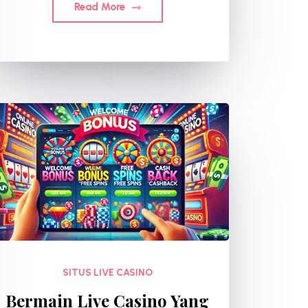
Read More
SITUS LIVE CASINO
Bermain Live Casino Yang