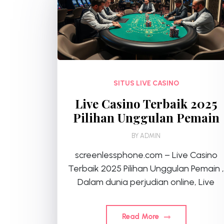
SITUS LIVE CASINO
Live Casino Terbaik 2025
Pilihan Unggulan Pemain
BY
ADMIN
screenlessphone.com – Live Casino
Terbaik 2025 Pilihan Unggulan Pemain ,
Dalam dunia perjudian online, Live
Read More